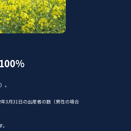
00%
点）。
22年3月31日の出産者の数（男性の場合
す。