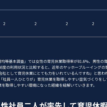
2
2
2
2
均等基本調査」では女性の育児休業取得率が81.6%、男性の育
制度の利用状況と比較すると、近年のヤッホーブルーイングの
会社として育児休業にとても力をいれているんですね」と思わ
「社員一人ひとりが」育児休業を取得しやすい空気づくりをし
休業を取得しやすい環境になった経緯を紐解いていきます。
男性社員二人が率先して育児休