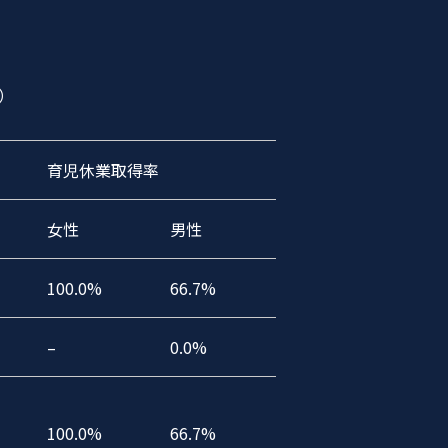
）
育児休業取得率
女性
男性
100.0%
66.7%
–
0.0%
100.0%
66.7%