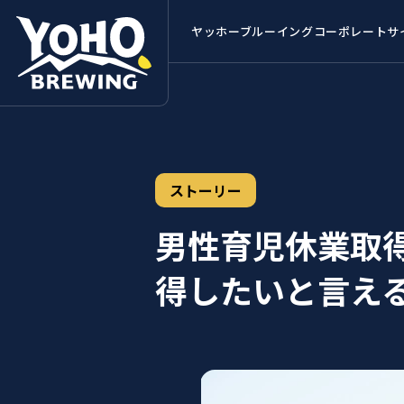
ヤッホーブルーイング
コーポレートサ
ストーリー
男性育児休業取得
得したいと言え