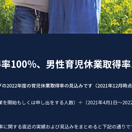
率100%、男性育児休業取得率1
の2022年度の育児休業取得率の見込みです（2021年12月時
業を開始もしくは申し出をする人数）÷（2021年4月1日～20
率に関する直近の実績および見込みをまとめると下記の通りで