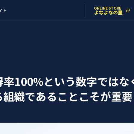
ONLINE STORE
イト
よなよなの里
率100%という数字ではな
る組織であることこそが重要