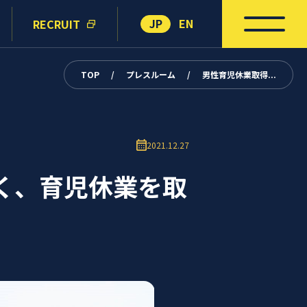
JP
EN
RECRUIT
TOP
/
プレスルーム
/
男性育児休業取得...
2021.12.27
く、育児休業を取