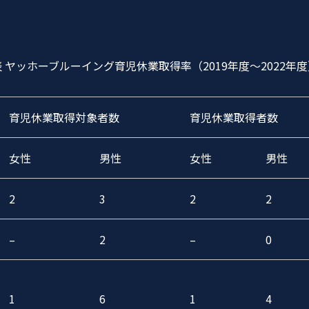
表 ヤッホーブルーイング育児休業取得率（2019年度～2022年度
育児休業取得対象者数
育児休業取得者数
女性
男性
女性
男性
2
3
2
2
–
2
–
0
1
6
1
4