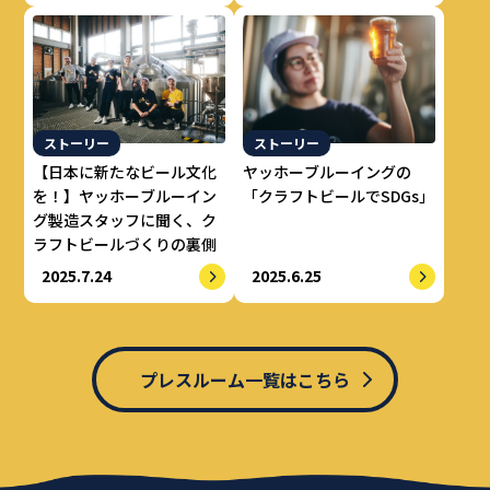
ストーリー
ストーリー
【日本に新たなビール文化
ヤッホーブルーイングの
を！】ヤッホーブルーイン
「クラフトビールでSDGs」
グ製造スタッフに聞く、ク
ラフトビールづくりの裏側
2025.7.24
2025.6.25
プレスルーム一覧はこちら