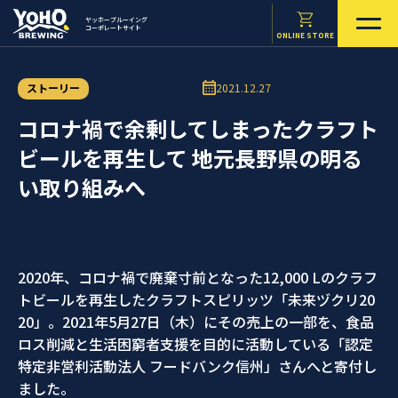
ヤッホーブルーイング
コーポレートサイト
ONLINE STORE
ストーリー
2021.12.27
コロナ禍で余剰してしまったクラフト
ビールを再生して 地元長野県の明る
い取り組みへ
2020年、コロナ禍で廃棄寸前となった12,000 Lのクラフ
トビールを再生したクラフトスピリッツ「未来ヅクリ20
20」。2021年5月27日（木）にその売上の一部を、食品
ロス削減と生活困窮者支援を目的に活動している「認定
特定非営利活動法人 フードバンク信州」さんへと寄付し
ました。