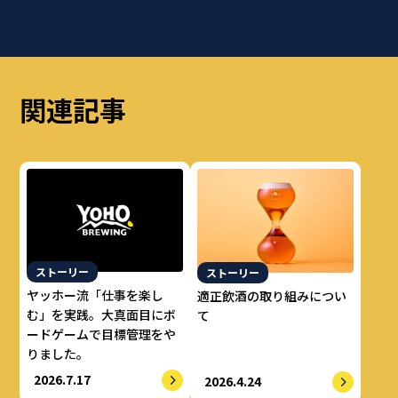
関連記事
ストーリー
ストーリー
ヤッホー流「仕事を楽し
適正飲酒の取り組みについ
む」を実践。大真面目にボ
て
ードゲームで目標管理をや
りました。
2026.7.17
2026.4.24