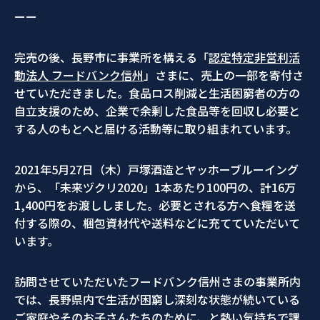
ーー
完売の後、長野市に事業所を構える「
認定特定非営利活
動法人 フードバンク信州
」さまに、売上の一部を寄付さ
せていただきました。食品ロス削減と生活困窮者の方の
自立支援のため、企業で余剰した食品等を回収し必要と
する人のもとへと届ける活動等に取り組まれています。
2021年5月27日（木）戸塚酒造とヤッホーブルーイング
から、「未来ヅクリ2020」1本あたり100円の、計16万
1,400円をお渡ししました。必要とされる方へ食糧を送
付する際の、梱包資材代や送料などに充てていただいて
います。
訪問させていただいたフードバンク信州さまの事業所内
では、長野県内で生活が困窮し深刻な状態が続いている
ご家庭やそのお子さんたちのために、と熱い気持ちで課