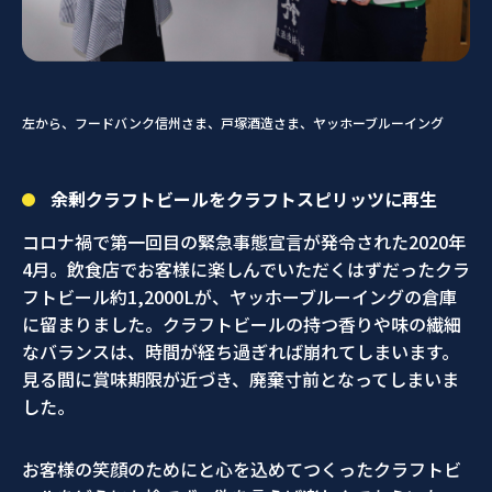
左から、フードバンク信州さま、戸塚酒造さま、ヤッホーブルーイング
余剰クラフトビールをクラフトスピリッツに再生
コロナ禍で第一回目の緊急事態宣言が発令された2020年
4月。飲食店でお客様に楽しんでいただくはずだったクラ
フトビール約1,2000Lが、ヤッホーブルーイングの倉庫
に留まりました。クラフトビールの持つ香りや味の繊細
なバランスは、時間が経ち過ぎれば崩れてしまいます。
見る間に賞味期限が近づき、廃棄寸前となってしまいま
した。
お客様の笑顔のためにと心を込めてつくったクラフトビ