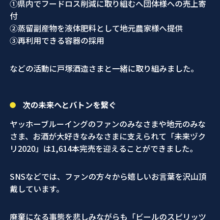
①県内でフードロス削減に取り組むへ団体様への売上寄
付
②蒸留副産物を液体肥料として地元農家様へ提供
③再利用できる容器の採用
などの活動に戸塚酒造さまと一緒に取り組みました。
次の未来へとバトンを繋ぐ
ヤッホーブルーイングのファンのみなさまや地元のみな
さま、お酒が大好きなみなさまに支えられて「未来ヅク
リ2020」は1,614本完売を迎えることができました。
SNSなどでは、ファンの方々から嬉しいお言葉を沢山頂
戴しています。
廃棄になる事態を悲しみながらも「ビールのスピリッツ