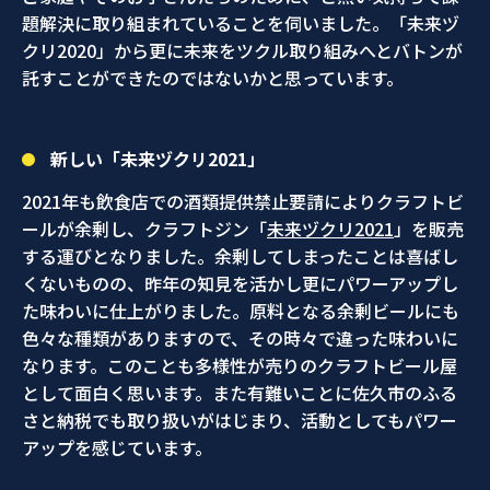
題解決に取り組まれていることを伺いました。「未来ヅ
クリ2020」から更に未来をツクル取り組みへとバトンが
託すことができたのではないかと思っています。
新しい「未来ヅクリ2021」
2021年も飲食店での酒類提供禁止要請によりクラフトビ
ールが余剰し、クラフトジン「
未来ヅクリ2021
」を販売
する運びとなりました。余剰してしまったことは喜ばし
くないものの、昨年の知見を活かし更にパワーアップし
た味わいに仕上がりました。原料となる余剰ビールにも
色々な種類がありますので、その時々で違った味わいに
なります。このことも多様性が売りのクラフトビール屋
として面白く思います。また有難いことに佐久市のふる
さと納税でも取り扱いがはじまり、活動としてもパワー
アップを感じています。