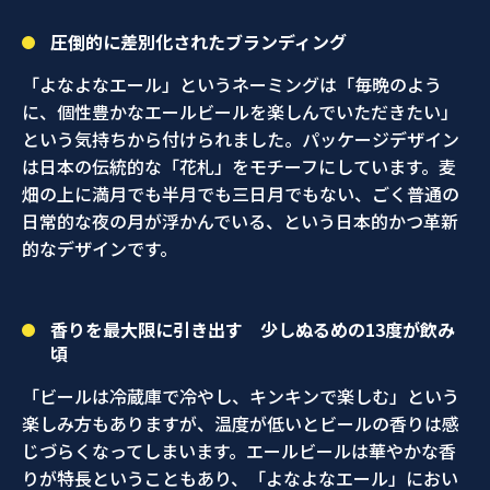
圧倒的に差別化されたブランディング
「よなよなエール」というネーミングは「毎晩のよう
に、個性豊かなエールビールを楽しんでいただきたい」
という気持ちから付けられました。パッケージデザイン
は日本の伝統的な「花札」をモチーフにしています。麦
畑の上に満月でも半月でも三日月でもない、ごく普通の
日常的な夜の月が浮かんでいる、という日本的かつ革新
的なデザインです。
香りを最大限に引き出す 少しぬるめの13度が飲み
頃
「ビールは冷蔵庫で冷やし、キンキンで楽しむ」という
楽しみ方もありますが、温度が低いとビールの香りは感
じづらくなってしまいます。エールビールは華やかな香
りが特長ということもあり、「よなよなエール」におい