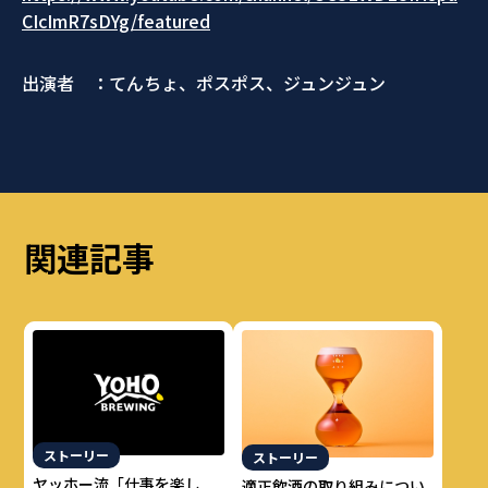
CIcImR7sDYg/featured
出演者 ：てんちょ、ポスポス、ジュンジュン
関連記事
ストーリー
ストーリー
ヤッホー流「仕事を楽し
適正飲酒の取り組みについ