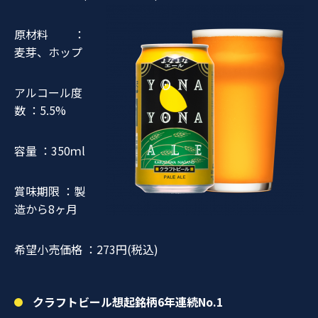
原材料
：
麦芽、ホップ
アルコール度
数
：5.5%
容量
：350ｍl
賞味期限
：製
造から8ヶ月
希望小売価格
：273円(税込)
クラフトビール想起銘柄6年連続No.1