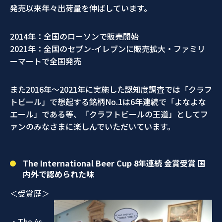
発売以来年々出荷量を伸ばしています。
2014年：全国のローソンで販売開始
2021年：全国のセブン-イレブンに販売拡大・ファミリ
ーマートで全国発売
また2016年～2021年に実施した認知度調査では「クラフ
トビール」で想起する銘柄No.1は6年連続で「よなよな
エール」である等、「クラフトビールの王道」としてフ
ァンのみなさまに楽しんでいただいています。
The International Beer Cup 8年連続 金賞受賞 国
内外で認められた味
＜受賞歴＞
・The As