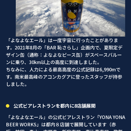
「よなよなエール」は一度宇宙に行ったことがありま
す。2021年8月の「BAR 恥さらし」企画内で、夏限定デ
ザイン缶（通称：よなよなピース缶）がスペースバルー
ンに乗り、30km以上の高度に到達しました。
ちなみに、人力による最高高度の公式記録は6,990mで
す。南米最高峰のアコンカグアに登ったスタッフが持参
しました。
公式ビアレストランを都内に8店舗展開
「よなよなエール」の公式ビアレストラン「YONA YONA
BEER WORKS」は都内８店舗で展開しています（赤