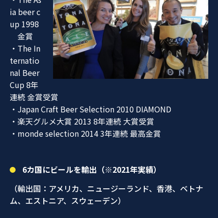
ia beer c
up 1998
金賞
・The In
ternatio
nal Beer
Cup 8年
連続 金賞受賞
・Japan Craft Beer Selection 2010 DIAMOND
・楽天グルメ大賞 2013 8年連続 大賞受賞
・monde selection 2014 3年連続 最高金賞
6カ国にビールを輸出（※2021年実績）
（輸出国：アメリカ、ニュージーランド、香港、ベトナ
ム、エストニア、スウェーデン）