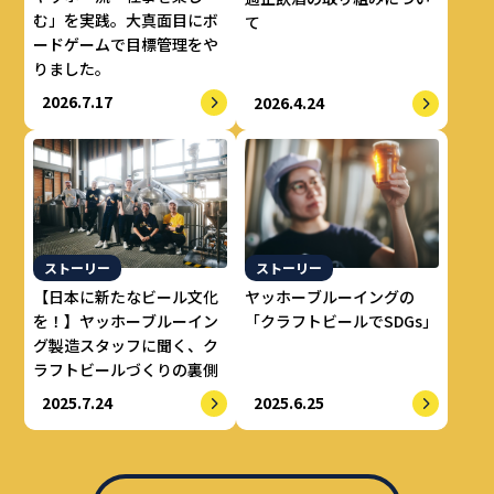
む」を実践。大真面目にボ
て
ードゲームで目標管理をや
りました。
2026.7.17
2026.4.24
ストーリー
ストーリー
【日本に新たなビール文化
ヤッホーブルーイングの
を！】ヤッホーブルーイン
「クラフトビールでSDGs」
グ製造スタッフに聞く、ク
ラフトビールづくりの裏側
2025.7.24
2025.6.25