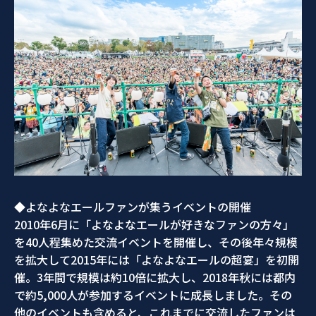
◆よなよなエールファンが集うイベントの開催
2010年6月に「よなよなエールが好きなファンの方々」
を40人程集めた交流イベントを開催し、その後年々規模
を拡大して2015年には「よなよなエールの超宴」を初開
催。3年間で規模は約10倍に拡大し、2018年秋には都内
で約5,000人が参加するイベントに成長しました。その
他のイベントも含めると、これまでに交流したファンは