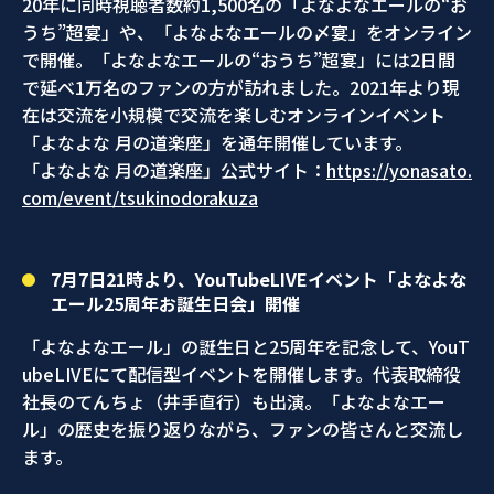
20年に同時視聴者数約1,500名の「よなよなエールの“お
うち”超宴」や、「よなよなエールの〆宴」をオンライン
で開催。「よなよなエールの“おうち”超宴」には2日間
で延べ1万名のファンの方が訪れました。2021年より現
在は交流を小規模で交流を楽しむオンラインイベント
「よなよな 月の道楽座」を通年開催しています。
「よなよな 月の道楽座」公式サイト：
https://yonasato.
com/event/tsukinodorakuza
7月7日21時より、YouTubeLIVEイベント「よなよな
エール25周年お誕生日会」開催
「よなよなエール」の誕生日と25周年を記念して、YouT
ubeLIVEにて配信型イベントを開催します。代表取締役
社長のてんちょ（井手直行）も出演。「よなよなエー
ル」の歴史を振り返りながら、ファンの皆さんと交流し
ます。