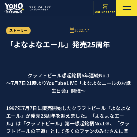
ヤッホーブルーイング
コーポレートサイト
ONLINE STORE
ストーリー
2022.7.7
「よなよなエール」発売25周年
クラフトビール想起銘柄6年連続No.1
～7月7日21時よりYouTubeLIVE「よなよなエールのお誕
生日会」開催～
1997年7月7日に販売開始したクラフトビール「よなよな
エール」が発売25周年を迎えました。「よなよなエー
ル」は「クラフトビール」第一想起銘柄No.1※、「クラ
フトビールの王道」として多くのファンのみなさんに楽