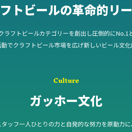
フトビールの革命的リ
クラフトビールカテゴリーを創出し圧倒的にNo.1
活動でクラフトビール市場を広げ新しいビール文化
Culture
ガッホー文化
スタッフ一人ひとりの力と自発的な努力を原動力に