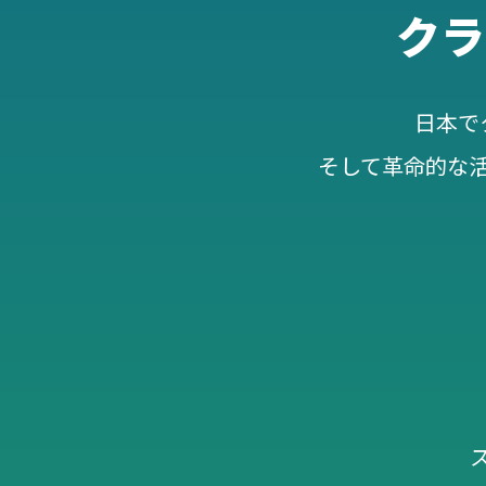
クラ
日本で
そして革命的な