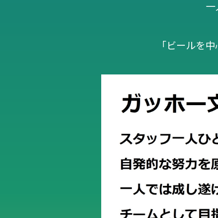
一
「ビールを中